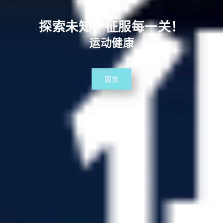
探索未知，征服每一关！
运动健康
服务